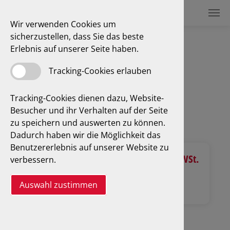
Wir verwenden Cookies um
sicherzustellen, dass Sie das beste
Erlebnis auf unserer Seite haben.
Unsere Preislisten
Tracking-Cookies erlauben
Tracking-Cookies dienen dazu, Website-
Besucher und ihr Verhalten auf der Seite
Hessen: Preisliste & Infoblatt
zu speichern und auswerten zu können.
Dadurch haben wir die Möglichkeit das
Benutzererlebnis auf unserer Website zu
Hessen Aufschlag
Hessen mit MWSt.
verbessern.
Info
Auswahl zustimmen