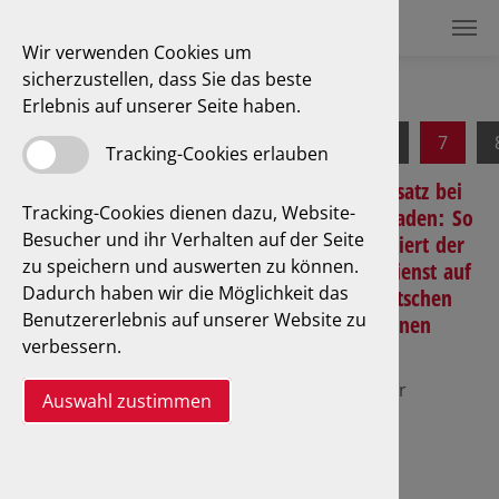
Wir verwenden Cookies um
sicherzustellen, dass Sie das beste
Erlebnis auf unserer Seite haben.
1
2
3
4
5
6
7
Tracking-Cookies erlauben
Großeinsatz bei
Tracking-Cookies dienen dazu, Website-
Minusgraden: So
Besucher und ihr Verhalten auf der Seite
funktioniert der
zu speichern und auswerten zu können.
Winterdienst auf
Dadurch haben wir die Möglichkeit das
den deutschen
Benutzererlebnis auf unserer Website zu
Autobahnen
verbessern.
09.01.2025
In diesen Tagen gibt es in Deutschland wieder
Auswahl zustimmen
Straßenglätte und Schneefall.
mehr