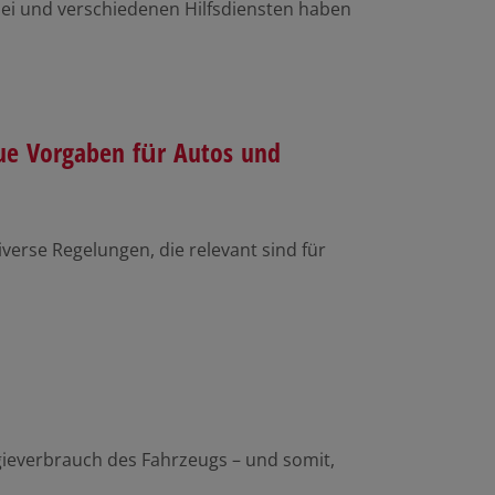
izei und verschiedenen Hilfsdiensten haben
eue Vorgaben für Autos und
verse Regelungen, die relevant sind für
rgieverbrauch des Fahrzeugs – und somit,