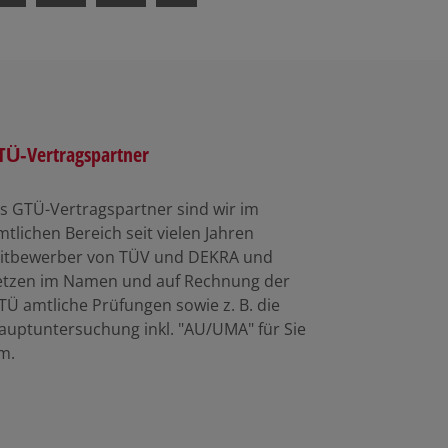
TÜ-Vertragspartner
ls GTÜ-Vertragspartner sind wir im
mtlichen Bereich seit vielen Jahren
itbewerber von TÜV und DEKRA und
etzen im Namen und auf Rechnung der
TÜ amtliche Prüfungen sowie z. B. die
auptuntersuchung inkl. "AU/UMA" für Sie
m.