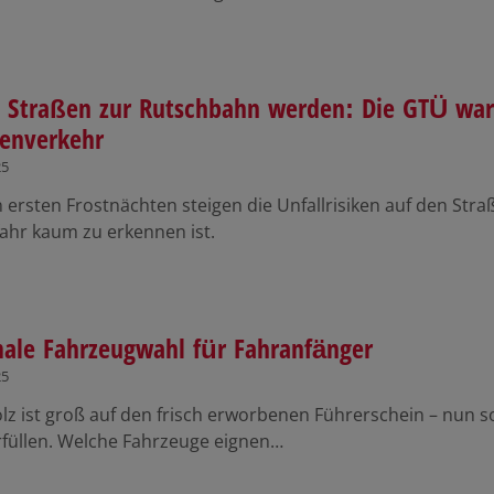
Straßen zur Rutschbahn werden: Die GTÜ warn
enverkehr
25
 ersten Frostnächten steigen die Unfallrisiken auf den Str
fahr kaum zu erkennen ist.
ale Fahrzeugwahl für Fahranfänger
25
olz ist groß auf den frisch erworbenen Führerschein – nun 
rfüllen. Welche Fahrzeuge eignen…