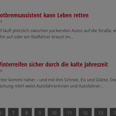
otbremsassistent kann Leben retten
25
d läuft plötzlich zwischen parkenden Autos auf die Straße, 
hn auf oder ein Radfahrer kreuzt im…
interreifen sicher durch die kalte Jahreszeit
25
nter kommt näher – und mit ihm Schnee, Eis und Glätte. Die
chung mbH weist Autofahrerinnen und Autofahrer…
6
7
8
9
10
11
12
13