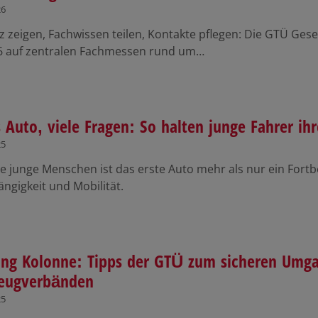
26
z zeigen, Fachwissen teilen, Kontakte pflegen: Die GTÜ Ge
26 auf zentralen Fachmessen rund um…
s Auto, viele Fragen: So halten junge Fahrer i
25
le junge Menschen ist das erste Auto mehr als nur ein Fortb
ngigkeit und Mobilität.
ng Kolonne: Tipps der GTÜ zum sicheren Umga
zeugverbänden
25