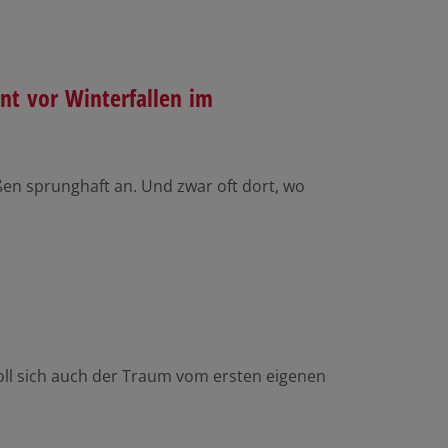
t vor Winterfallen im
aßen sprunghaft an. Und zwar oft dort, wo
soll sich auch der Traum vom ersten eigenen