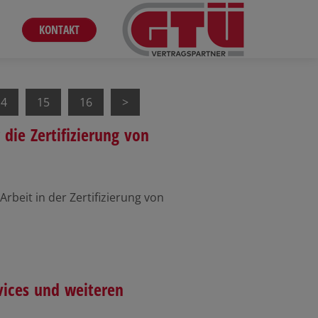
KONTAKT
14
15
16
die Zertifizierung von
Arbeit in der Zertifizierung von
vices und weiteren