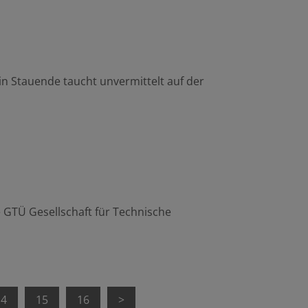
ein Stauende taucht unvermittelt auf der
 GTÜ Gesellschaft für Technische
14
15
16