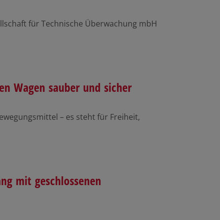
sellschaft für Technische Überwachung mbH
hren Wagen sauber und sicher
ewegungsmittel – es steht für Freiheit,
ng mit geschlossenen